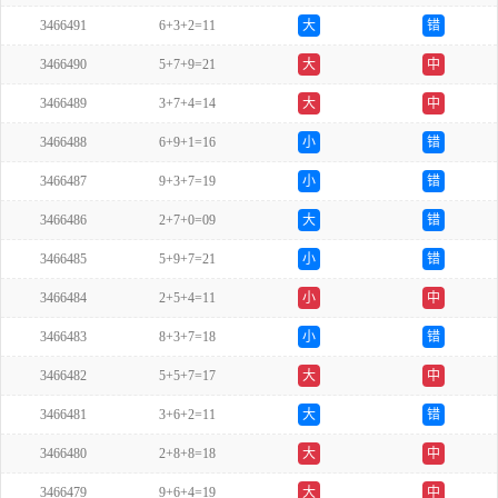
3466491
6+3+2=11
大
错
3466490
5+7+9=21
大
中
3466489
3+7+4=14
大
中
3466488
6+9+1=16
小
错
3466487
9+3+7=19
小
错
3466486
2+7+0=09
大
错
3466485
5+9+7=21
小
错
3466484
2+5+4=11
小
中
3466483
8+3+7=18
小
错
3466482
5+5+7=17
大
中
3466481
3+6+2=11
大
错
3466480
2+8+8=18
大
中
3466479
9+6+4=19
大
中