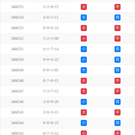
3466555
5+2+8=15
大
中
3466554
4+6+1=11
大
错
3466553
8+9+6=23
大
中
3466552
5+2+2=09
小
中
3466551
6+1+7=14
小
错
3466550
9+9+4=22
小
错
3466549
0+0+1=01
大
错
3466548
8+7+0=15
大
中
3466547
5+3+7=15
大
中
3466546
3+8+9=20
小
错
3466545
3+9+3=15
大
中
3466544
9+8+8=25
小
错
3466543
0+7+5=12
小
中