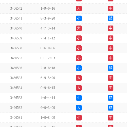
3466542
1+9+6=16
大
中
3466541
8+3+9=20
小
错
3466540
4+7+3=14
大
中
3466539
7+4+1=12
小
中
3466538
0+6+0=06
小
中
3466537
0+1+2=03
小
中
3466536
2+8+8=18
小
错
3466535
6+9+5=20
大
中
3466534
0+9+6=15
大
中
3466533
4+6+4=14
小
错
3466532
6+0+3=09
大
错
3466531
1+0+8=09
小
中