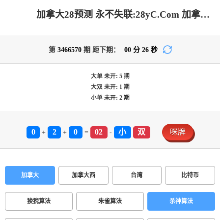
加拿大28预测 永不失联:28yC.Com 加拿大预测-PC预测|加拿大pc在线|加拿大28在线预测网|jnd2.8咪牌_专注研究在线加拿大预测！
第
3466570
期 距下期：
00
分
26
秒
大单
未开:
5
期
大双
未开:
1
期
小单
未开:
2
期
0
2
0
02
小
双
咪牌
+
+
=
-
加拿大
加拿大西
台湾
比特币
狻猊算法
朱雀算法
杀神算法