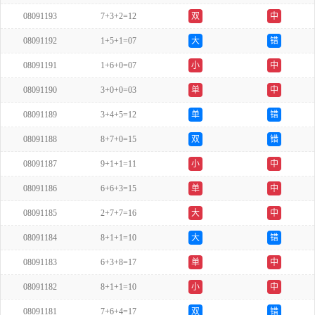
08091193
7+3+2=12
双
中
08091192
1+5+1=07
大
错
08091191
1+6+0=07
小
中
08091190
3+0+0=03
单
中
08091189
3+4+5=12
单
错
08091188
8+7+0=15
双
错
08091187
9+1+1=11
小
中
08091186
6+6+3=15
单
中
08091185
2+7+7=16
大
中
08091184
8+1+1=10
大
错
08091183
6+3+8=17
单
中
08091182
8+1+1=10
小
中
08091181
7+6+4=17
双
错