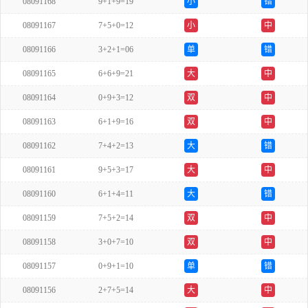
08091168
9+1+9=19
小
错
08091167
7+5+0=12
小
中
08091166
3+2+1=06
单
错
08091165
6+6+9=21
大
中
08091164
0+9+3=12
双
中
08091163
6+1+9=16
双
中
08091162
7+4+2=13
大
错
08091161
9+5+3=17
大
中
08091160
6+1+4=11
大
错
08091159
7+5+2=14
双
中
08091158
3+0+7=10
双
中
08091157
0+9+1=10
单
错
08091156
2+7+5=14
大
中