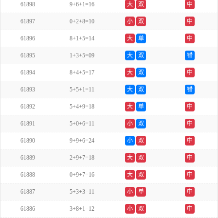
61898
9+6+1=16
大
双
中
61897
0+2+8=10
小
双
中
61896
8+1+5=14
大
单
中
61895
1+3+5=09
大
双
错
61894
8+4+5=17
大
双
中
61893
5+5+1=11
大
双
错
61892
5+4+9=18
大
单
中
61891
5+0+6=11
小
双
中
61890
9+9+6=24
小
双
中
61889
2+9+7=18
大
双
中
61888
0+9+7=16
大
双
中
61887
5+3+3=11
小
单
中
61886
3+8+1=12
小
双
中