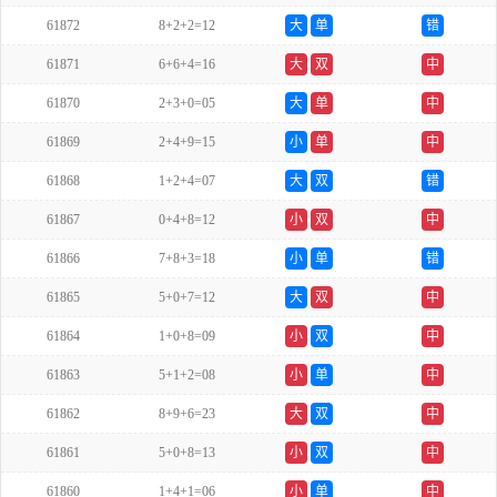
61872
8+2+2=12
大
单
错
61871
6+6+4=16
大
双
中
61870
2+3+0=05
大
单
中
61869
2+4+9=15
小
单
中
61868
1+2+4=07
大
双
错
61867
0+4+8=12
小
双
中
61866
7+8+3=18
小
单
错
61865
5+0+7=12
大
双
中
61864
1+0+8=09
小
双
中
61863
5+1+2=08
小
单
中
61862
8+9+6=23
大
双
中
61861
5+0+8=13
小
双
中
61860
1+4+1=06
小
单
中