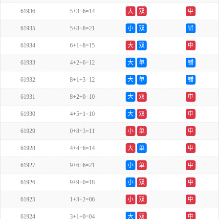
61936
5+3+6=14
大
双
中
61935
5+8+8=21
小
双
错
61934
6+1+8=15
大
双
中
61933
4+2+6=12
大
单
错
61932
8+1+3=12
大
单
错
61931
8+2+0=10
大
双
中
61930
4+5+1=10
大
双
中
61929
0+8+3=11
小
单
中
61928
4+4+6=14
大
单
中
61927
9+6+6=21
小
单
中
61926
9+9+0=18
小
双
中
61925
1+3+2=06
小
双
中
61924
3+1+0=04
大
双
中