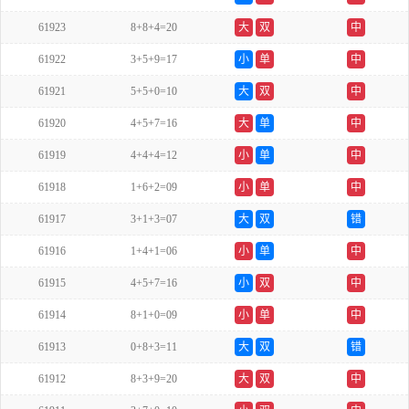
61923
8+8+4=20
大
双
中
61922
3+5+9=17
小
单
中
61921
5+5+0=10
大
双
中
61920
4+5+7=16
大
单
中
61919
4+4+4=12
小
单
中
61918
1+6+2=09
小
单
中
61917
3+1+3=07
大
双
错
61916
1+4+1=06
小
单
中
61915
4+5+7=16
小
双
中
61914
8+1+0=09
小
单
中
61913
0+8+3=11
大
双
错
61912
8+3+9=20
大
双
中