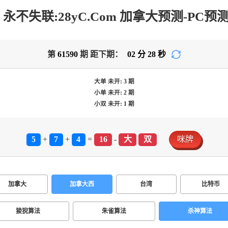
第
61590
期 距下期：
02
分
28
秒
大单
未开:
3
期
小单
未开:
2
期
小双
未开:
1
期
5
+
7
+
4
=
16
-
大
双
咪牌
加拿大
加拿大西
台湾
比特币
狻猊算法
朱雀算法
杀神算法