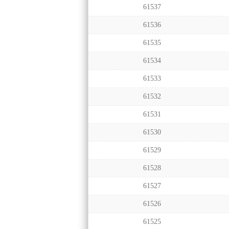
61537
61536
61535
61534
61533
61532
61531
61530
61529
61528
61527
61526
61525