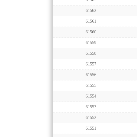
61562
61561
61560
61559
61558
61557
61556
61555
61554
61553
61552
61551