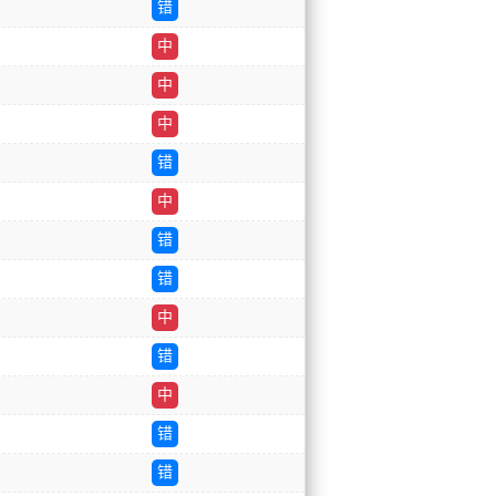
错
中
中
中
错
中
错
错
中
错
中
错
错