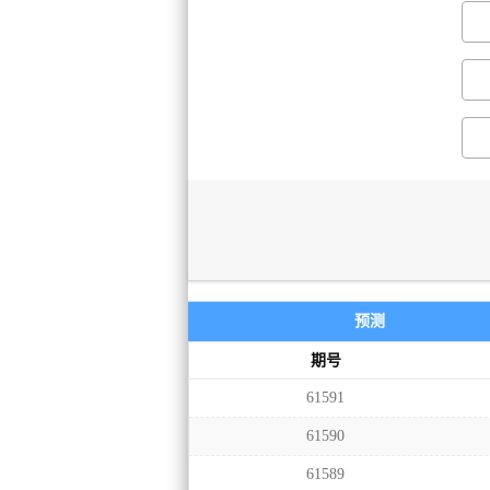
预测
期号
61591
61590
61589