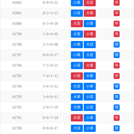
61802
8+8+6=22
小单
大双
中
61801
8+2+5=15
小双
大单
中
61800
6+5+9=20
大双
小单
中
61799
1+0+4=05
大双
小单
中
61798
3+5+0=08
小单
大双
错
61797
8+0+9=17
小单
大双
错
61796
7+5+9=21
小双
大单
中
61795
7+4+1=12
小双
大单
中
61794
3+6+3=12
大双
小单
错
61793
5+6+0=11
大单
小双
错
61792
2+9+7=18
大单
小双
错
61791
8+9+7=24
大双
小单
中
61790
0+9+8=17
大双
小单
错