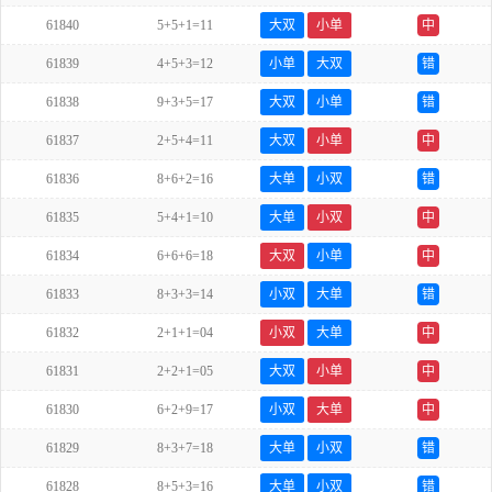
61840
5+5+1=11
大双
小单
中
61839
4+5+3=12
小单
大双
错
61838
9+3+5=17
大双
小单
错
61837
2+5+4=11
大双
小单
中
61836
8+6+2=16
大单
小双
错
61835
5+4+1=10
大单
小双
中
61834
6+6+6=18
大双
小单
中
61833
8+3+3=14
小双
大单
错
61832
2+1+1=04
小双
大单
中
61831
2+2+1=05
大双
小单
中
61830
6+2+9=17
小双
大单
中
61829
8+3+7=18
大单
小双
错
61828
8+5+3=16
大单
小双
错