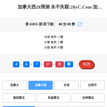
加拿大西28预测 永不失联:28yC.Com 加拿大预测-PC预测|加拿大pc在线|加拿大28在线预测网|jnd2.8咪牌_专注研究在线加拿大预测！
第
61855
期 距下期：
00
分
08
秒
大双
未开:
2
期
小单
未开:
1
期
小双
未开:
8
期
4
6
7
17
大
单
咪牌
+
+
=
-
加拿大
加拿大西
台湾
比特币
狻猊算法
朱雀算法
杀神算法