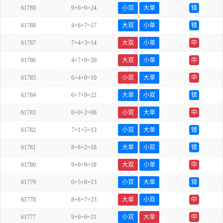
61789
9+6+9=24
小双
大单
错
61788
4+6+7=17
大双
小单
错
61787
7+4+3=14
大双
小单
中
61786
4+7+9=20
大双
小单
中
61785
6+4+0=10
小双
大单
中
61784
6+7+9=22
大单
小双
错
61783
6+0+2=08
小双
大单
中
61782
7+1+5=13
小双
大单
错
61781
8+8+2=18
大单
小双
错
61780
9+0+9=18
大双
小单
中
61779
0+5+8=13
小双
大单
错
61778
8+8+7=23
大单
小双
中
61777
9+6+6=21
小双
大单
中