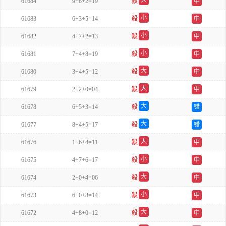
大
61684
9+8+2=19
殺
中
双
小
61683
6+3+5=14
殺
中
双
小
61682
4+7+2=13
殺
中
双
小
61681
7+4+8=19
殺
中
双
大
61680
3+4+5=12
殺
中
单
大
61679
2+2+0=04
殺
中
单
大
61678
6+5+3=14
殺
错
双
大
61677
8+4+5=17
殺
错
单
大
61676
1+6+4=11
殺
中
单
小
61675
4+7+6=17
殺
中
单
大
61674
2+0+4=06
殺
中
单
小
61673
6+0+8=14
殺
中
双
大
61672
4+8+0=12
殺
中
单