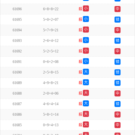
单
小
61696
6+8+8=22
殺
中
单
小
61695
5+0+2=07
殺
错
单
小
61694
5+7+9=21
殺
中
双
小
61693
2+6+4=12
殺
错
双
小
61692
5+2+5=12
殺
中
单
小
61691
0+6+2=08
殺
错
双
大
61690
2+5+8=15
殺
错
单
大
61689
4+9+8=21
殺
错
单
大
61688
2+0+4=06
殺
中
单
大
61687
4+6+4=14
殺
错
双
大
61686
5+8+1=14
殺
中
单
大
61685
0+9+4=13
殺
中
双