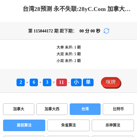
台湾28预测 永不失联:28yC.Com 加拿大预测-PC预测|加拿大pc在线|加拿大28在线预测网|jnd2.8咪牌_专注研究在线加拿大预测！
第
115044172
期 距下期：
00
分
00
秒
大单
未开:
1
期
大双
未开:
5
期
小双
未开:
2
期
2
6
3
11
小
单
咪牌
+
+
=
-
加拿大
加拿大西
台湾
比特币
狻猊算法
朱雀算法
杀神算法