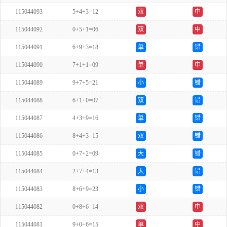
115044093
5+4+3=12
双
中
115044092
0+5+1=06
双
中
115044091
6+9+3=18
单
错
115044090
7+1+1=09
单
中
115044089
9+7+5=21
小
错
115044088
6+1+0=07
双
错
115044087
4+3+9=16
单
错
115044086
8+4+3=15
双
错
115044085
0+7+2=09
大
错
115044084
2+7+4=13
大
错
115044083
8+6+9=23
小
错
115044082
0+8+6=14
双
中
115044081
9+0+6=15
单
中