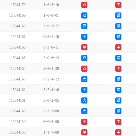
115044170
1+6+3=10
双
中
115044169
1+0+0=01
双
错
115044168
5+9+3=17
双
错
115044167
9+8+1=18
小
错
115044166
8+3+0=11
单
中
115044165
7+0+6=13
双
错
115044164
8+8+4=20
双
中
115044163
6+2+4=12
大
错
115044162
5+7+4=16
小
错
115044161
3+0+2=05
大
错
115044160
2+3+3=08
大
错
115044159
3+0+3=06
小
中
115044158
1+1+7=09
单
中