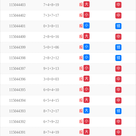
大
115044403
7+4+8=19
殺
中
双
小
115044402
7+3+7=17
殺
中
单
小
115044401
0+3+8=11
殺
错
单
大
115044400
2+8+6=16
殺
中
单
小
115044399
5+0+1=06
殺
错
双
小
115044398
2+8+2=12
殺
错
双
小
115044397
9+1+3=13
殺
中
双
大
115044396
3+0+0=03
殺
中
单
小
115044395
6+0+4=10
殺
中
单
大
115044394
6+5+4=15
殺
中
双
大
115044393
8+7+2=17
殺
错
单
小
115044392
6+7+9=22
殺
中
单
大
115044391
8+7+4=19
殺
中