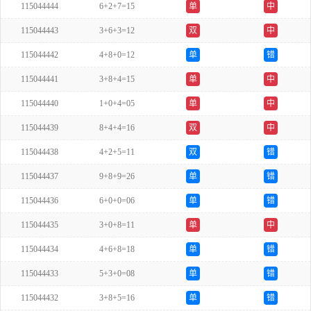
115044444
6+2+7=15
单
中
115044443
3+6+3=12
双
中
115044442
4+8+0=12
单
错
115044441
3+8+4=15
单
中
115044440
1+0+4=05
单
中
115044439
8+4+4=16
双
中
115044438
4+2+5=11
双
错
115044437
9+8+9=26
单
错
115044436
6+0+0=06
单
错
115044435
3+0+8=11
单
中
115044434
4+6+8=18
单
错
115044433
5+3+0=08
单
错
115044432
3+8+5=16
单
错