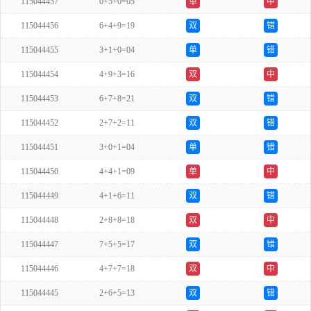
115044457
0+5+0=05
单
中
115044456
6+4+9=19
双
错
115044455
3+1+0=04
单
错
115044454
4+9+3=16
双
中
115044453
6+7+8=21
双
错
115044452
2+7+2=11
双
错
115044451
3+0+1=04
单
错
115044450
4+4+1=09
单
中
115044449
4+1+6=11
双
错
115044448
2+8+8=18
双
中
115044447
7+5+5=17
双
错
115044446
4+7+7=18
双
中
115044445
2+6+5=13
双
错