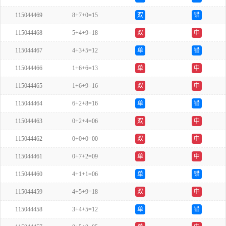
115044469
8+7+0=15
双
错
115044468
5+4+9=18
双
中
115044467
4+3+5=12
单
错
115044466
1+6+6=13
单
中
115044465
1+6+9=16
双
中
115044464
6+2+8=16
单
错
115044463
0+2+4=06
双
中
115044462
0+0+0=00
双
中
115044461
0+7+2=09
单
中
115044460
4+1+1=06
单
错
115044459
4+5+9=18
双
中
115044458
3+4+5=12
单
错