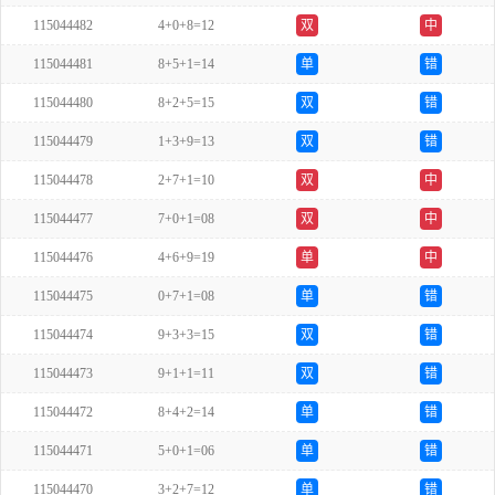
115044482
4+0+8=12
双
中
115044481
8+5+1=14
单
错
115044480
8+2+5=15
双
错
115044479
1+3+9=13
双
错
115044478
2+7+1=10
双
中
115044477
7+0+1=08
双
中
115044476
4+6+9=19
单
中
115044475
0+7+1=08
单
错
115044474
9+3+3=15
双
错
115044473
9+1+1=11
双
错
115044472
8+4+2=14
单
错
115044471
5+0+1=06
单
错
115044470
3+2+7=12
单
错