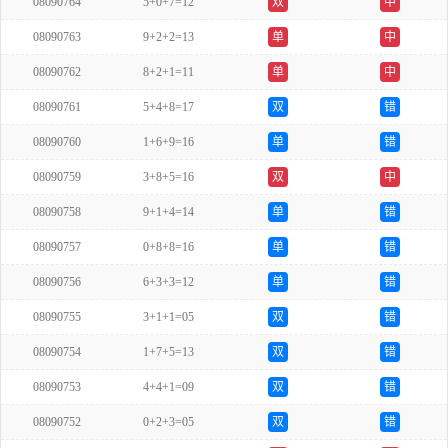
08090764
5+0+7=12
双
中
08090763
9+2+2=13
单
中
08090762
8+2+1=11
单
中
08090761
5+4+8=17
双
错
08090760
1+6+9=16
单
错
08090759
3+8+5=16
双
中
08090758
9+1+4=14
单
错
08090757
0+8+8=16
单
错
08090756
6+3+3=12
单
错
08090755
3+1+1=05
双
错
08090754
1+7+5=13
双
错
08090753
4+4+1=09
双
错
08090752
0+2+3=05
双
错